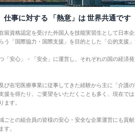
仕事に対する 「熱意」は 世界共通です
在留資格認定を受けた外国人を技能実習生として日本企
らう「国際協力・国際支援」を目的とした「公的支援」
つ「安心」・「安全」に運営し、それぞれの国の経済発
及び在宅医療事業に従事してきた経験から主に「介護の
支援を得たり、ご要望をいただくことも多く、現在では
ります。
域ごとの組合員の皆様の安心・安全な企業運営にも貢献
ます。