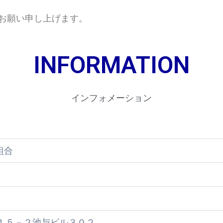
お願い申し上げます。
INFORMATION
インフォメーション
組合
１５－２池与ビル３０２