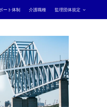
ポート体制
介護職種
監理団体規定