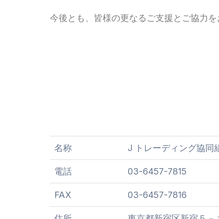
今後とも、皆様の更なるご支援とご協力を
名称
J トレーディング協同
電話
03-6457-7815
FAX
03-6457-7816
住所
東京都新宿区新宿５－